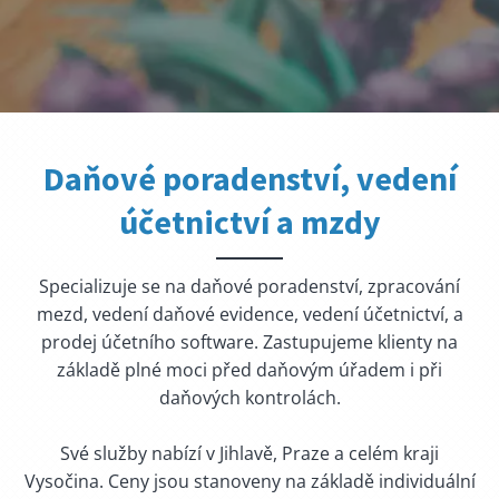
Daňové poradenství, vedení
účetnictví a mzdy
Specializuje se na daňové poradenství, zpracování
mezd, vedení daňové evidence, vedení účetnictví, a
prodej účetního software. Zastupujeme klienty na
základě plné moci před daňovým úřadem i při
daňových kontrolách.
Své služby nabízí v Jihlavě, Praze a celém kraji
Vysočina. Ceny jsou stanoveny na základě individuální