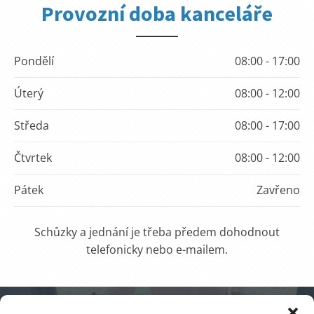
Provozní doba kanceláře
Pondělí
08:00 - 17:00
Úterý
08:00 - 12:00
Středa
08:00 - 17:00
Čtvrtek
08:00 - 12:00
Pátek
Zavřeno
Schůzky a jednání je třeba předem dohodnout
telefonicky nebo e-mailem.