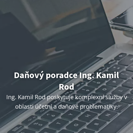
Daňový poradce Ing. Kamil
Rod
Ing. Kamil Rod poskytuje komplexní služby v
oblasti účetní a daňové problematiky.