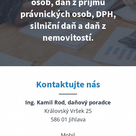
osob, dan z přijmu
právnických osob, DPH,
silniční daň a daň z
nemovitostí.
Kontaktujte nás
Ing. Kamil Rod, daňový poradce
Královský Vršek 25
586 01 Jihlava
Mobil