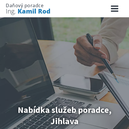
Daňový poradce
Ing.
Kamil Rod
Nabídka služeb poradce,
Jihlava