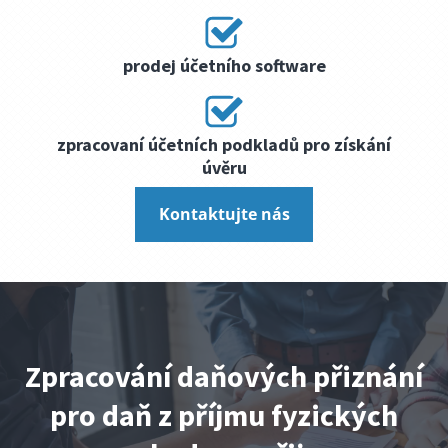
prodej účetního software
zpracovaní účetních podkladů pro získání
úvěru
Kontaktujte nás
Zpracování daňových přiznání
pro daň z příjmu fyzických