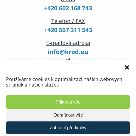
+420 602 168 743
Telefon / FAX
+420 567 211 543
E-mailová adresa
info@krod.eu
IČ
44043724
Používáme cookies k optimalizaci našich webových
stránek a našich služeb.
Napište nám
Přijmout vše
Odmítnout vše
Zobrazit předvolby